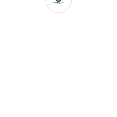
ie tożsamości. Upewnij się, że wysłałeś wszystkie
automatycznie przypisany do Twojego konta.
sino
to zapoznać się z kilkoma kluczowymi zasadami:
 go. Gry kasynowe powinny być przede wszystkim
. Niektóre z nich mają lepsze wskaźniki RTP (zwrotu
bować różne tytuły, zwłaszcza nowe lub mniej