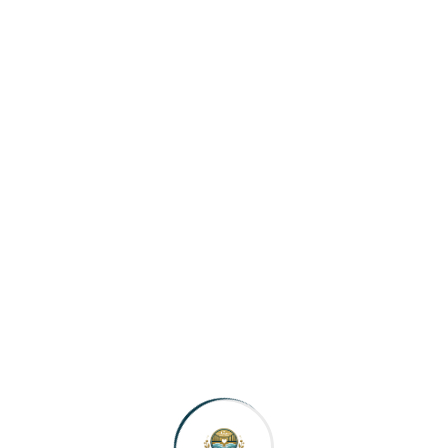
Save my name, email, and website
in this browser for the next time I
comment.
Post Comment