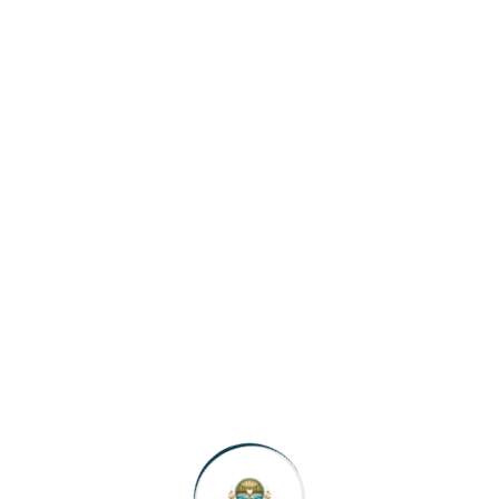
Tempi di elaborazione: comprendi quanto tempo
ci vuole affinché i depositi siano accreditati e i
prelievi elaborati.
Sicurezza: assicurati che il metodo scelto sia
sicuro e affidabile.
Esperienza per Nuovi Utenti
Per i nuovi giocatori, esplorare HighFly Casino per
la prima volta può essere sia entusiasmante che
travolgente. Il sito è progettato per essere intuitivo,
con una navigazione chiara e una categorizzazione
dei giochi. Un utente alle prime armi potrebbe
iniziare sfogliando le diverse categorie di giochi,
leggendo recensioni o cercando consigli da altri