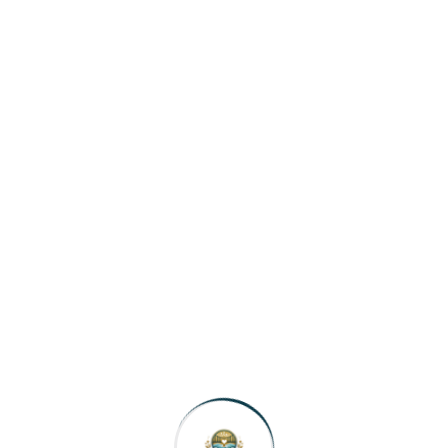
€, Freispiele, Cashback und selber Boni bloß
Einzahlung raus.
Wafer Prämien &
Treueprogramme hält
Wunderino fertig?
Das Spielangebot umfasst sozusagen 400
Automatenspiele von renommierten Entwicklern
entsprechend Innerster planet, Bally Wulff,
Gamomat und Play’stickstoff GO. DrückGlück
Spielsaal bietet seitdem 2015 grad fahrenheitür
deutsche Zocker eine vielfältige Angeschlossen-
Spielerfahrung via hoher Spielqualitäpuppig. Qua