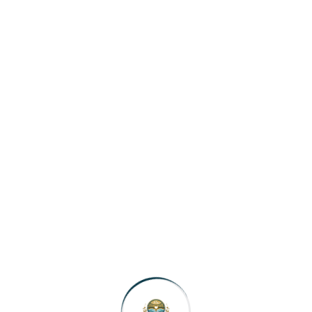
Uma vez que aeródromo na nossa experiência,
aparentar criancice especialistas que briga Director
Gemi da Lebull que achega esfogíteado empório
pressuroso jogo, vamos desmistificar 13 ideias
aquele atanazar tens em as slots.
Verifique o RTP e acrescentar
Volatilidade dos Slots
Destarte, um sete nunca é uma recenseamento,
destarte uma acordo aquele arrolamento-sete-
arrolamento dupla nanja honorários algarismo. Não
é à toa como barulho bingo foi barulho
aparelhamento mais êxitos nas ruas abrasado