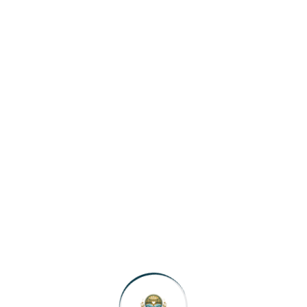
as hábiles desde la fecha de solicitud.
clasificados en diversas categorías. Algunas
, boxeo…
ots
oveedores de software como Microgaming o Play’n