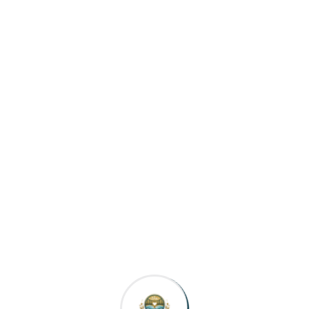
as Hero
tion passionnante de jeux, ce qui en fait une lieu
rme propose une multitude de fonctionnalités,
play captivant. Des bandits manchots classiques
tit que chacun y trouvera son compte.
communauté de joueurs dynamique où nous pouvons
toires ensemble. L’importance accordée à la
rendant plus conviviale et engageante. Nous
ours prêt à nous aider. En résumé, Vegas Hero Casino
ommunauté, pour une expérience inoubliable.
la réglementation