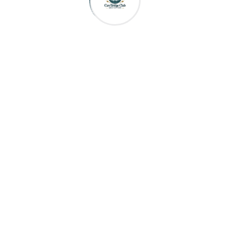
Recent Posts
Die besten Online Casinos 2026 für deutsche
Spieler
Aventură și Șansă Ghidul Tău Spre Victorie în
chicken road game, cu Bonusuri Atractive și un
RTP de
Abenteuerliche Geflügelfahrt mit 98% Chance
auf Gold Führe deine mutige Henne durch
chicken road zu
Desbloquea un universo de recompensas
aéreas mientras disfrutas del casino online
winairlines app, l