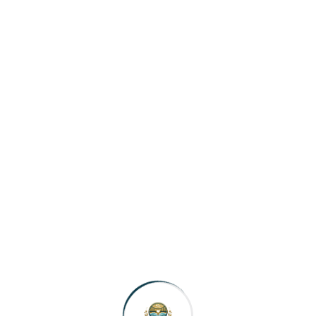
Post Comment
Search