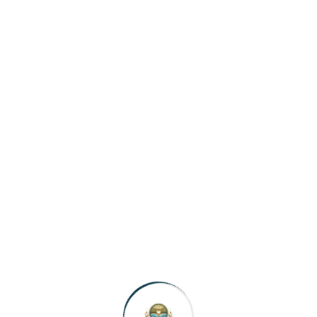
chicken road zu
Desbloquea un universo de recompensas
aéreas mientras disfrutas del casino online
winairlines app, l
Sensaciones Intensas y Premios Asombrosos
Experimenta la Diversión sin Límites de
rodeoslot.
Recent Comments
No comments to show.