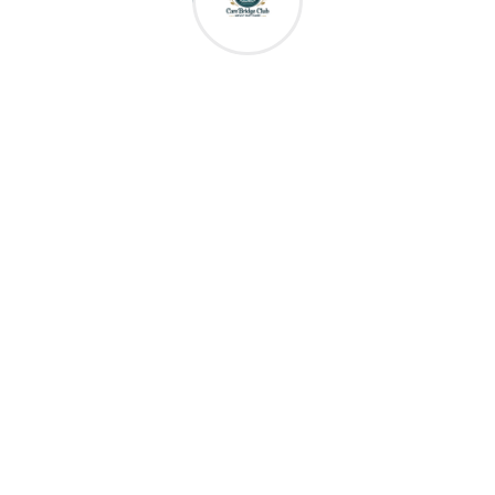
f Transparenz, Fairness und Nutzerfreundlichkeit
ieter derzeit besonders empfehlenswert sind und
h Angebote regelmäßig ändern können und es
rekt auf den jeweiligen Plattformen zu prüfen.
Anzahl Spiele
Auszahlungsdauer
spiele
3.500+
24-48 Stunden
ispiele
4.200+
12-24 Stunden
2.800+
Sofort (Krypto)
piele
3.900+
24-72 Stunden