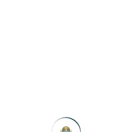
bonus ou des multiplicateurs se multiplient,
amplifiant ainsi nos gains. De plus, certains
symboles Wild peuvent être connectés à des
multiplicateurs particuliers, fournissant un potentiel
de gains encore plus lucratifs. Appréhender le
mécanisme de ces symboles Wild nous facilite
d’élaborer des plans performantes, de optimiser
notre aventure de jeu et de profiter de chaque
tour. En définitive, savoir employer les symboles
Wild est essentiel pour utiliser pleinement le
potentiel du système de jackpot de Sugar Rush.
Plans pour maximiser vos