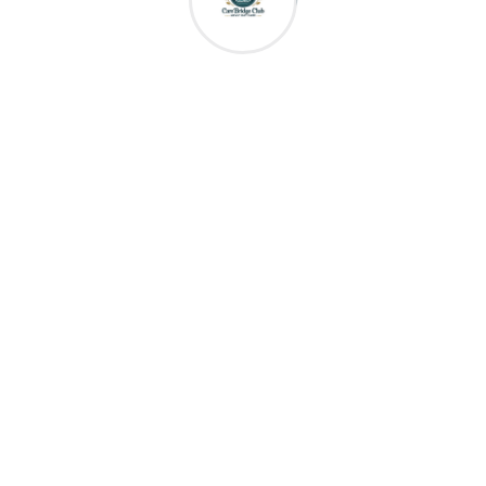
rodeoslot.
Recent Comments
No comments to show.
Archives
June 2026
January 2026
December 2025