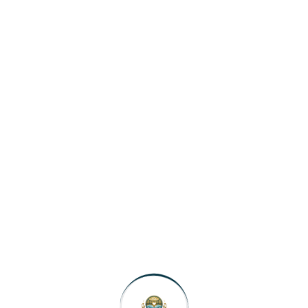
Spieler
Aventură și Șansă Ghidul Tău Spre Victorie în
chicken road game, cu Bonusuri Atractive și un
RTP de
Abenteuerliche Geflügelfahrt mit 98% Chance
auf Gold Führe deine mutige Henne durch
chicken road zu
Desbloquea un universo de recompensas
aéreas mientras disfrutas del casino online
winairlines app, l
Sensaciones Intensas y Premios Asombrosos
Experimenta la Diversión sin Límites de