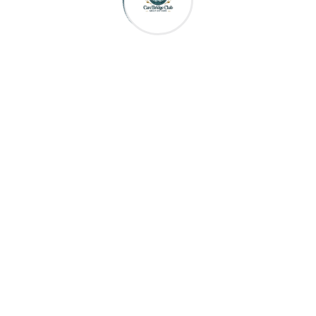
Desbloquea un universo de recompensas
aéreas mientras disfrutas del casino online
winairlines app, l
Sensaciones Intensas y Premios Asombrosos
Experimenta la Diversión sin Límites de
rodeoslot.
Recent Comments
No comments to show.