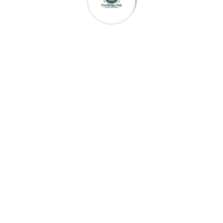
Если вы ищете рабочее зеркало 1win, то вам
повезло! Мы готовы помочь вам найти это
зеркало и начать играть в букмекерскую
контору 1win.
В первую очередь, вам нужно найти
официальный сайт 1win. Он доступен по адресу
1win.com. Однако, в связи с тем, что
официальный сайт может быть заблокирован в
вашей стране, вам может потребоваться
зеркало.
Как найти рабочее зеркало 1win
Чтобы найти рабочее зеркало 1win, вам нужно