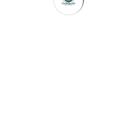
е, ще бъдат развълнувани да видят, че Bet365
ния.
ят върху вашата възможна
или дори повече като част от допълнителната
лски настроени онлайн казина, които имат
 мобилни игри, така че можете да изберете всяка
 вашите нужди. Тук ще намерите най-добрите
има в онлайн казината.