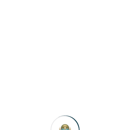
вани от над 58% от новите играчи. Повечето
печалбите варират между 50 и 200 долара.
и предлагат безплатни
е друг акаунт в някое от казината, на което броят
осто посетете нашия списък с бонуси за
ете предпочитания от вас. За да продължите да
ябва да заложите истински пари.
щане за хазарт с книги, като предлага много
онуси без депозит и безплатни въртящи се игри.
код, за да можете да откриете техните оферти