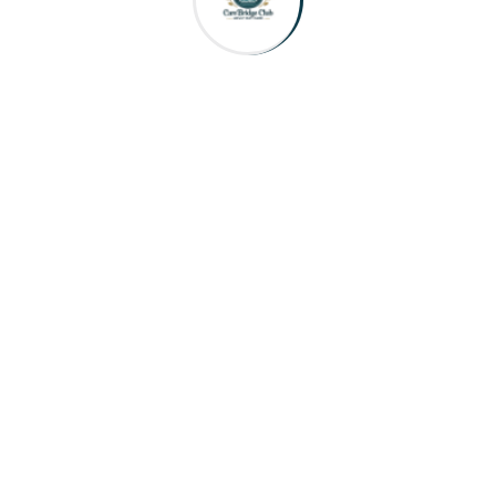
Технологии безопасности
Система безопасности
Мобильная версия
Pin Up Казино предлагает мобильную версию,
которая позволяет игрокам играть в любое
время и из любого места. Мобильная версия
доступна для смартфонов и планшетов, и она
обеспечивает аналогичный игровой опыт, как и
на компьютере.
Как начать играть в Pin Up
Казино